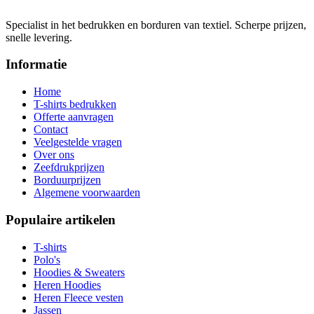
Specialist in het bedrukken en borduren van textiel. Scherpe prijzen,
snelle levering.
Informatie
Home
T-shirts bedrukken
Offerte aanvragen
Contact
Veelgestelde vragen
Over ons
Zeefdrukprijzen
Borduurprijzen
Algemene voorwaarden
Populaire artikelen
T-shirts
Polo's
Hoodies & Sweaters
Heren Hoodies
Heren Fleece vesten
Jassen