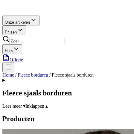
Onze artikelen
Prijzen
Hulp
Offerte
Home
/
Fleece borduren
/
Fleece sjaals borduren
Fleece sjaals borduren
Lees meer ▾
Inklappen ▴
Producten