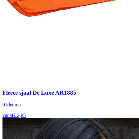
Fleece sjaal De Luxe AR1885
9
kleur
en
vanaf
€
2,85