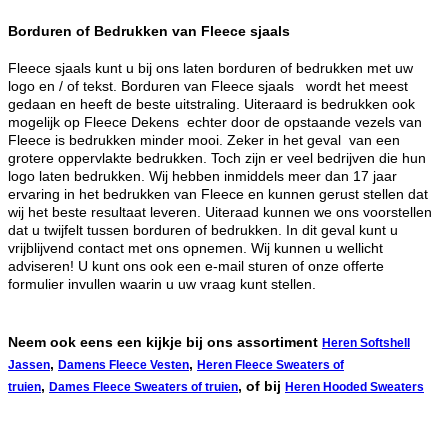
Borduren of Bedrukken van Fleece sjaals
Fleece sjaals kunt u bij ons laten borduren of bedrukken met uw
logo en / of tekst. Borduren van Fleece sjaals wordt het meest
gedaan en heeft de beste uitstraling. Uiteraard is bedrukken ook
mogelijk op Fleece Dekens echter door de opstaande vezels van
Fleece is bedrukken minder mooi. Zeker in het geval van een
grotere oppervlakte bedrukken. Toch zijn er veel bedrijven die hun
logo laten bedrukken. Wij hebben inmiddels meer dan 17 jaar
ervaring in het bedrukken van Fleece en kunnen gerust stellen dat
wij het beste resultaat leveren. Uiteraad kunnen we ons voorstellen
dat u twijfelt tussen borduren of bedrukken. In dit geval kunt u
vrijblijvend contact met ons opnemen. Wij kunnen u wellicht
adviseren! U kunt ons ook een e-mail sturen of onze offerte
formulier invullen waarin u uw vraag kunt stellen.
Neem ook eens een kijkje bij ons assortiment
Heren Softshell
,
,
Jassen
Damens Fleece Vesten
Heren Fleece Sweaters of
,
, of bij
truien
Dames Fleece Sweaters of truien
Heren Hooded Sweaters