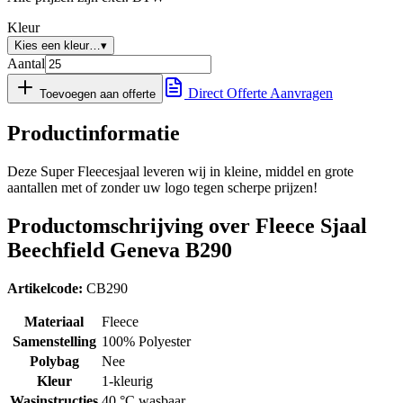
Kleur
Kies een kleur…
▾
Aantal
Direct Offerte Aanvragen
Toevoegen aan offerte
Productinformatie
Deze Super Fleecesjaal leveren wij in kleine, middel en grote
aantallen met of zonder uw logo tegen scherpe prijzen!
Productomschrijving over Fleece Sjaal
Beechfield Geneva B290
Artikelcode:
CB290
Materiaal
Fleece
Samenstelling
100% Polyester
Polybag
Nee
Kleur
1-kleurig
Wasinstructies
40 °C wasbaar