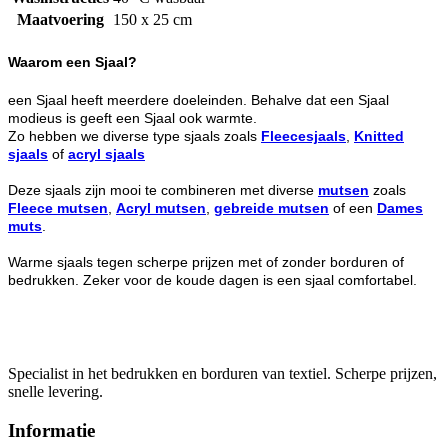
Maatvoering
150 x 25 cm
Waarom een Sjaal?
een Sjaal heeft meerdere doeleinden. Behalve dat een Sjaal
modieus is geeft een Sjaal ook warmte.
Zo hebben we diverse type sjaals zoals
Fleecesjaals
,
Knitted
sjaals
of
acryl sjaals
Deze sjaals zijn mooi te combineren met diverse
mutsen
zoals
Fleece mutsen
,
Acryl mutsen
,
gebreide mutsen
of een
Dames
muts
.
Warme sjaals tegen scherpe prijzen met of zonder borduren of
bedrukken. Zeker voor de koude dagen is een sjaal comfortabel.
Specialist in het bedrukken en borduren van textiel. Scherpe prijzen,
snelle levering.
Informatie