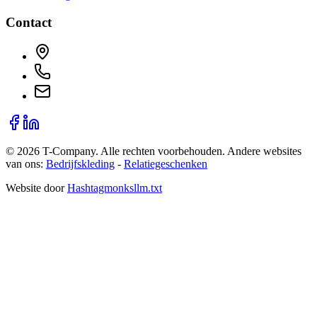
Contact
©
2026
T-Company
. Alle rechten voorbehouden.
Andere websites
van ons:
Bedrijfskleding
-
Relatiegeschenken
Website door
Hashtagmonks
llm.txt