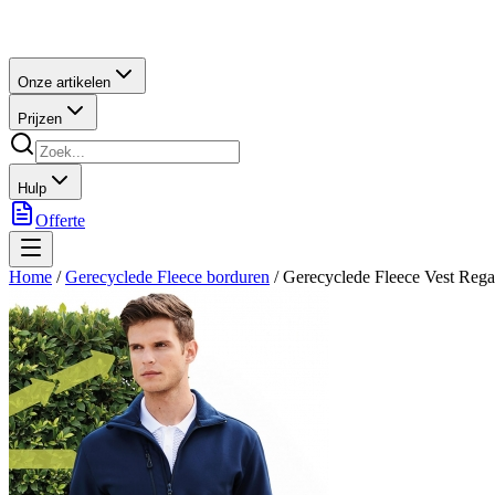
Onze artikelen
Prijzen
Hulp
Offerte
Home
/
Gerecyclede Fleece borduren
/
Gerecyclede Fleece Vest Reg