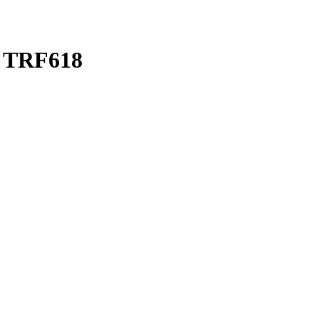
a TRF618