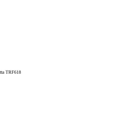
atta TRF618