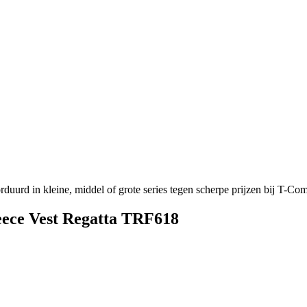
uurd in kleine, middel of grote series tegen scherpe prijzen bij T-C
eece Vest Regatta TRF618