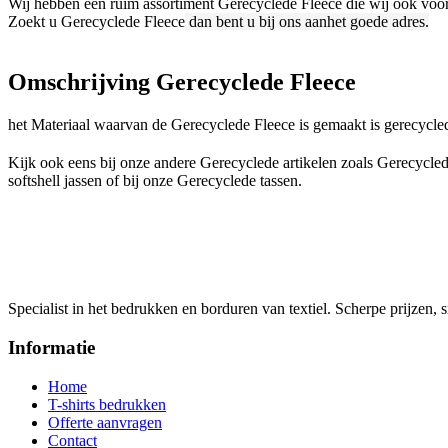
Wij hebben een ruim assortiment Gerecyclede Fleece die wij ook vo
Zoekt u Gerecyclede Fleece
dan bent u bij ons aanhet goede adres.
Omschrijving
Gerecyclede Fleece
het Materiaal waarvan de Gerecyclede Fleece is gemaakt is gerecycled
Kijk ook eens bij onze andere Gerecyclede artikelen zoals Gerecycle
softshell jassen of bij onze Gerecyclede tassen.
Specialist in het bedrukken en borduren van textiel. Scherpe prijzen, s
Informatie
Home
T-shirts bedrukken
Offerte aanvragen
Contact