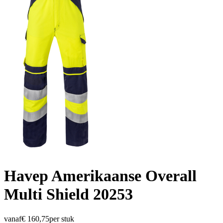
Havep Amerikaanse Overall
Multi Shield 20253
vanaf
€
160,75
per stuk