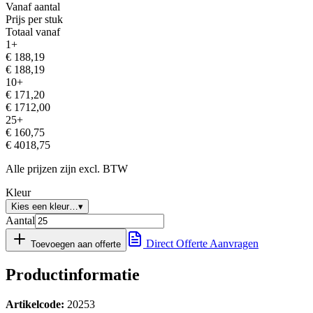
Vanaf aantal
Prijs per stuk
Totaal vanaf
1
+
€
188,19
€
188,19
10
+
€
171,20
€
1712,00
25
+
€
160,75
€
4018,75
Alle prijzen zijn excl. BTW
Kleur
Kies een kleur…
▾
Aantal
Direct Offerte Aanvragen
Toevoegen aan offerte
Productinformatie
Artikelcode:
20253