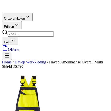
Onze artikelen
Prijzen
Hulp
Offerte
Home
/
Havep Werkkleding
/
Havep Amerikaanse Overall Multi
Shield 20253