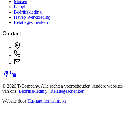
Mutsen
Paraplu's
Bedrijfskleding
Havep Werkkleding
Relatiegeschenken
Contact
©
2026
T-Company
. Alle rechten voorbehouden.
Andere websites
van ons:
Bedrijfskleding
-
Relatiegeschenken
Website door
Hashtagmonks
llm.txt