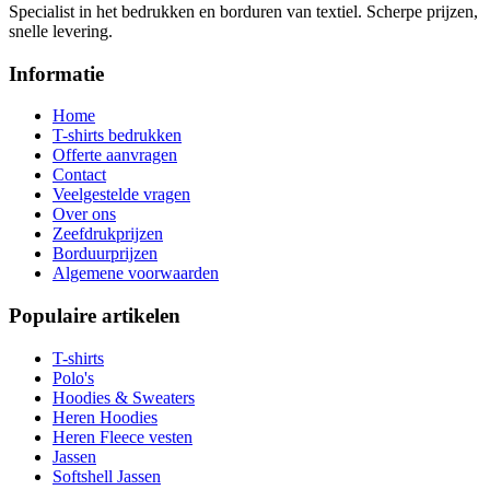
Specialist in het bedrukken en borduren van textiel. Scherpe prijzen,
snelle levering.
Informatie
Home
T-shirts bedrukken
Offerte aanvragen
Contact
Veelgestelde vragen
Over ons
Zeefdrukprijzen
Borduurprijzen
Algemene voorwaarden
Populaire artikelen
T-shirts
Polo's
Hoodies & Sweaters
Heren Hoodies
Heren Fleece vesten
Jassen
Softshell Jassen