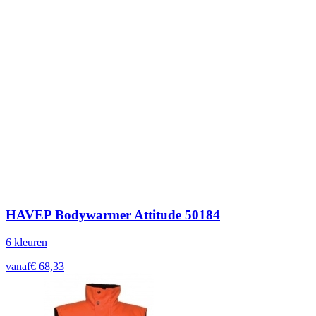
HAVEP Bodywarmer Attitude 50184
6
kleur
en
vanaf
€
68,33