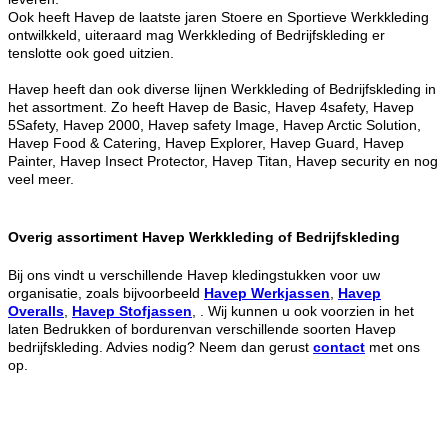
Ook heeft Havep de laatste jaren Stoere en Sportieve Werkkleding
ontwilkkeld, uiteraard mag Werkkleding of Bedrijfskleding er
tenslotte ook goed uitzien.
Havep heeft dan ook diverse lijnen Werkkleding of Bedrijfskleding in
het assortment. Zo heeft Havep de Basic, Havep 4safety, Havep
5Safety, Havep 2000, Havep safety Image, Havep Arctic Solution,
Havep Food & Catering, Havep Explorer, Havep Guard, Havep
Painter, Havep Insect Protector, Havep Titan, Havep security en nog
veel meer.
Overig assortiment Havep Werkkleding of Bedrijfskleding
Bij ons vindt u verschillende Havep kledingstukken voor uw
organisatie, zoals bijvoorbeeld
Havep Werkjassen
,
Havep
Overalls
,
Havep Stofjassen
, . Wij kunnen u ook voorzien in het
laten Bedrukken of bordurenvan verschillende soorten Havep
bedrijfskleding. Advies nodig? Neem dan gerust
contact
met ons
op.