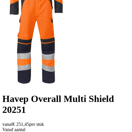
Havep Overall Multi Shield
20251
vanaf
€
251,45
per stuk
Vanaf aantal