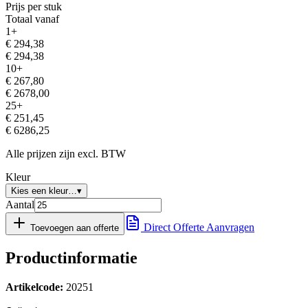
Prijs per stuk
Totaal vanaf
1
+
€
294,38
€
294,38
10
+
€
267,80
€
2678,00
25
+
€
251,45
€
6286,25
Alle prijzen zijn excl. BTW
Kleur
Kies een kleur…
▾
Aantal
Direct Offerte Aanvragen
Toevoegen aan offerte
Productinformatie
Artikelcode:
20251