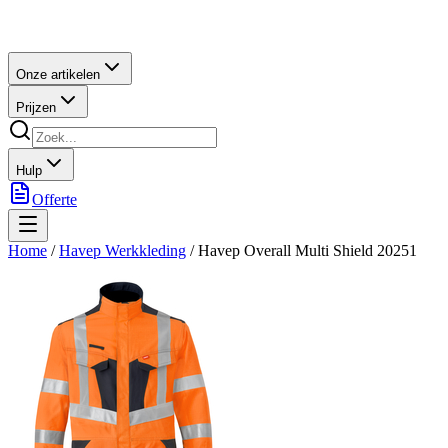
Onze artikelen
Prijzen
Hulp
Offerte
Home
/
Havep Werkkleding
/
Havep Overall Multi Shield 20251