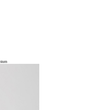
emium