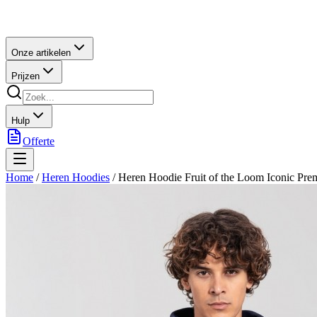
Onze artikelen
Prijzen
Hulp
Offerte
Home
/
Heren Hoodies
/
Heren Hoodie Fruit of the Loom Iconic Pr