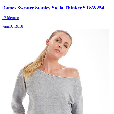
Dames Sweater Stanley Stella Thinker STSW254
12
kleur
en
vanaf
€
19,18