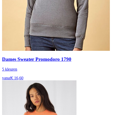
Dames Sweater Promodoro 1790
5
kleur
en
vanaf
€
16,60