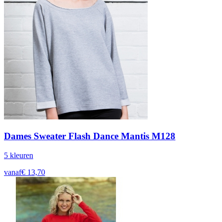
Dames Sweater Flash Dance Mantis M128
5
kleur
en
vanaf
€
13,70