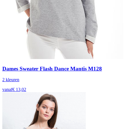
Dames Sweater Flash Dance Mantis M128
2
kleur
en
vanaf
€
13,02