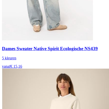
Dames Sweater Native Spirit Ecologische NS439
5
kleur
en
vanaf
€
15,16