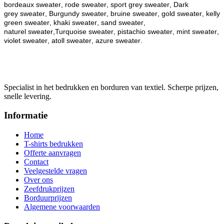
bordeaux
sweater
, rode
sweater
, sport grey
sweater
, Dark
grey
sweater
, Burgundy
sweater
, bruine
sweater
, gold
sweater
, kelly
green
sweater
, khaki
sweater
, sand
sweater
,
naturel
sweater
,Turquoise
sweater
, pistachio
sweater
, mint
sweater
,
violet
sweater
, atoll
sweater
, azure
sweater
.
Specialist in het bedrukken en borduren van textiel. Scherpe prijzen,
snelle levering.
Informatie
Home
T-shirts bedrukken
Offerte aanvragen
Contact
Veelgestelde vragen
Over ons
Zeefdrukprijzen
Borduurprijzen
Algemene voorwaarden