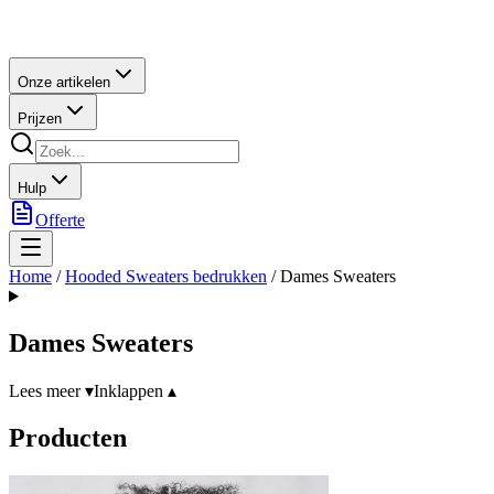
Onze artikelen
Prijzen
Hulp
Offerte
Home
/
Hooded Sweaters bedrukken
/
Dames Sweaters
Dames Sweaters
Lees meer ▾
Inklappen ▴
Producten