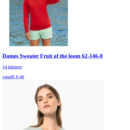
Dames Sweater Fruit of the loom 62-146-0
14
kleur
en
vanaf
€
6,46