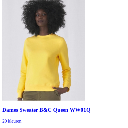
Dames Sweater B&C Queen WW01Q
20
kleur
en