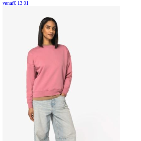
vanaf
€
13,01