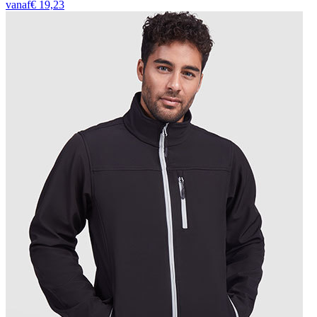
vanaf
€
19,23