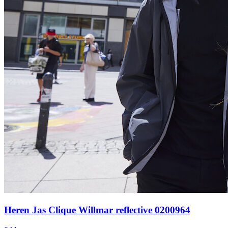
Heren Jas Clique Willmar reflective 0200964