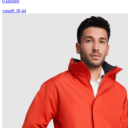
0
kleur
en
vanaf
€
38,44