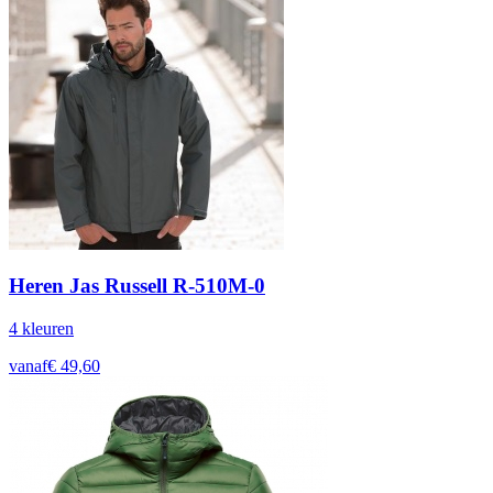
Heren Jas Russell R-510M-0
4
kleur
en
vanaf
€
49,60