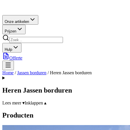
Onze artikelen
Prijzen
Hulp
Offerte
Home
/
Jassen borduren
/
Heren Jassen borduren
Heren Jassen borduren
Lees meer ▾
Inklappen ▴
Producten