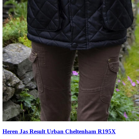
Heren Jas Result Urban Cheltenham R195X