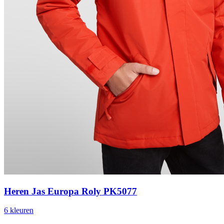
Heren Jas Europa Roly PK5077
6
kleur
en