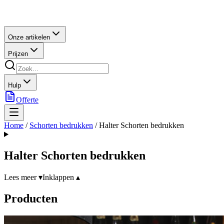
Onze artikelen
Prijzen
Hulp
Offerte
Home
/
Schorten bedrukken
/
Halter Schorten bedrukken
Halter Schorten bedrukken
Lees meer ▾
Inklappen ▴
Producten