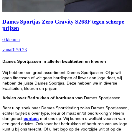
Dames Sportjas Zero Gravity S268F tegen scherpe
prijzen
0
kleur
en
vanaf
€
59,23
Dames Sportjassen in allerlei kwaliteiten en kleuren
Wij hebben een groot assortiment Dames Sportjassen. Of je wilt
gaan fitnessen of wilt gaan hardlopen of liever aan joga doet, wij
hebben de juiste Dames Sportjas. Deze hebben we in diverse
kwaliteiten, kleuren en prijzen.
Advies over Bedrukken of borduren van
Dames Sportjassen
Bent u op zoek naar Dames Sportkleding zolas Dames Sportjassen,
echter twijfelt u over type, kleur of maat en/of bedrukking ? Neem
dan gerust
contact
met ons op. Wij kunnen u wellicht voorzin van
een goed advies. Ook voor het bedrukken of borduren van uw logo
kunt u bij ons terecht. Of u het logo op de voorzijde wilt of op de