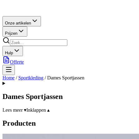
Onze artikelen
Prijzen
Hulp
Offerte
Home
/
Sportkleding
/
Dames Sportjassen
Dames Sportjassen
Lees meer ▾
Inklappen ▴
Producten