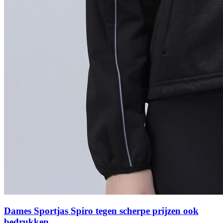
Dames Sportjas Spiro tegen scherpe prijzen ook
bedrukken