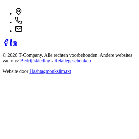
©
2026
T-Company
. Alle rechten voorbehouden.
Andere websites
van ons:
Bedrijfskleding
-
Relatiegeschenken
Website door
Hashtagmonks
llm.txt