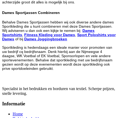
achterzijde groot dit alles is mogelijk bij ons.
Dames Sportjassen Combineren
Behalve Dames Sportjassen hebben wij ook diverse andere dames
Sportkleding die u kunt combineren met deze Dames Sportjassen.
Wij adviseren u dan ook een kijkje te nemen bij
Dames
Sportshirts
,
Fitness Kleding voor Dames
,
Sport Poloshirts voor
Dames
of bij
Dames Joggingbroeken
Sportkleding is hedendaags een ideale manier voor promoten van
uw bedrijf cq bedrijfsnaam. Denk hierbij aan de Nijmeegse 4
daagse, WK Voetbal of EK Voetbal, Sponsorlopen en vele andere
sportevenementen. Behalve dat sportkleding met uw bedrijfsnaam
gezien wordt op deze evenementen wordt deze sportkleding ook
prive sportdoeleinden gebruikt.
Specialist in het bedrukken en borduren van textiel. Scherpe prijzen,
snelle levering.
Informatie
Home