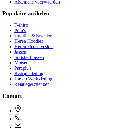
Algemene voorwaarden
Populaire artikelen
T-shirts
Polo's
Hoodies & Sweaters
Heren Hoodies
Heren Fleece vesten
Jassen
Softshell Jassen
Mutsen
Paraplu's
Bedrijfskleding
Havep Werkkleding
Relatiegeschenken
Contact