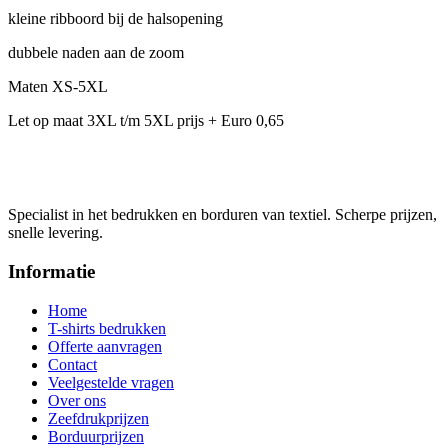
kleine ribboord bij de halsopening
dubbele naden aan de zoom
Maten XS-5XL
Let op maat 3XL t/m 5XL prijs + Euro 0,65
Specialist in het bedrukken en borduren van textiel. Scherpe prijzen,
snelle levering.
Informatie
Home
T-shirts bedrukken
Offerte aanvragen
Contact
Veelgestelde vragen
Over ons
Zeefdrukprijzen
Borduurprijzen