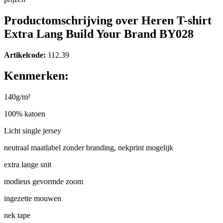
Productomschrijving over Heren T-shirt
Extra Lang Build Your Brand BY028
Artikelcode:
112.39
Kenmerken:
140g/m²
100% katoen
Licht single jersey
neutraal maatlabel zonder branding, nekprint mogelijk
extra lange snit
modieus gevormde zoom
ingezette mouwen
nek tape