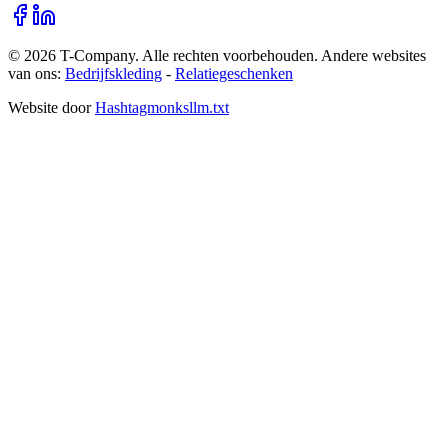
©
2026
T-Company
. Alle rechten voorbehouden.
Andere websites
van ons:
Bedrijfskleding
-
Relatiegeschenken
Website door
Hashtagmonks
llm.txt