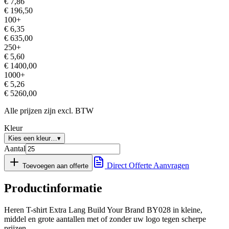
€
7,86
€
196,50
100
+
€
6,35
€
635,00
250
+
€
5,60
€
1400,00
1000
+
€
5,26
€
5260,00
Alle prijzen zijn excl. BTW
Kleur
Kies een kleur…
▾
Aantal
Direct Offerte Aanvragen
Toevoegen aan offerte
Productinformatie
Heren T-shirt Extra Lang Build Your Brand BY028 in kleine,
middel en grote aantallen met of zonder uw logo tegen scherpe
prijzen