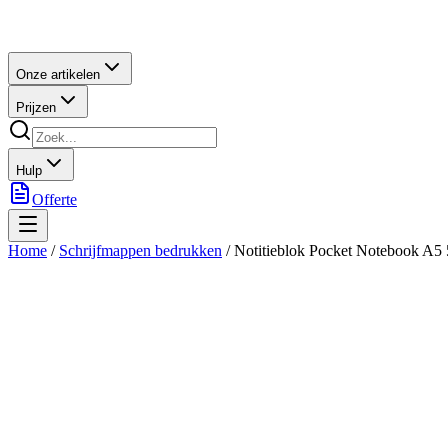
Onze artikelen
Prijzen
Hulp
Offerte
Home
/
Schrijfmappen bedrukken
/
Notitieblok Pocket Notebook A5