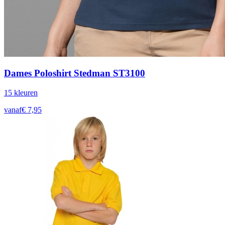
Dames Poloshirt Stedman ST3100
15
kleur
en
vanaf
€
7,95