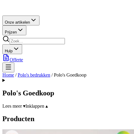
Onze artikelen
Prijzen
Hulp
Offerte
Home
/
Polo's bedrukken
/
Polo's Goedkoop
Polo's Goedkoop
Lees meer ▾
Inklappen ▴
Producten