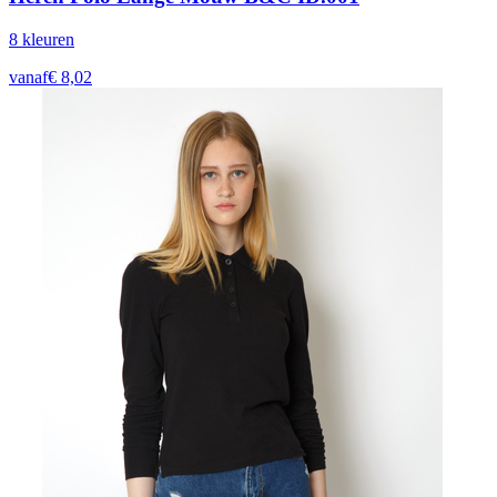
8
kleur
en
vanaf
€
8,02