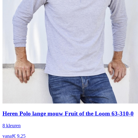
Heren Polo lange mouw Fruit of the Loom 63-310-0
8
kleur
en
vanaf
€
9,25