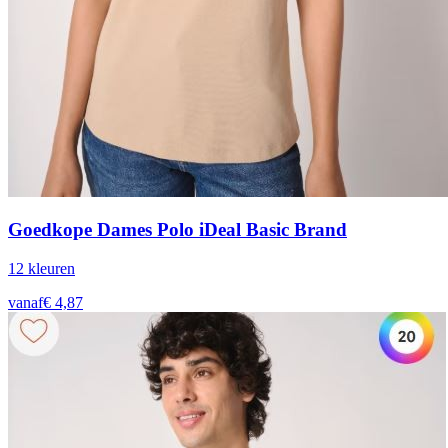
Goedkope Dames Polo iDeal Basic Brand
12
kleur
en
vanaf
€
4,87