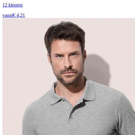
12
kleur
en
vanaf
€
4,21