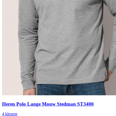
Heren Polo Lange Mouw Stedman ST3400
4
kleur
en