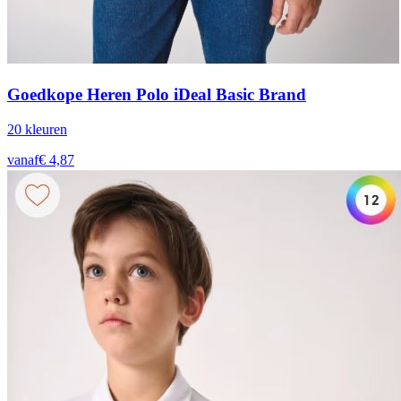
Goedkope Heren Polo iDeal Basic Brand
20
kleur
en
vanaf
€
4,87