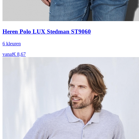
Heren Polo LUX Stedman ST9060
6
kleur
en
vanaf
€
8,67