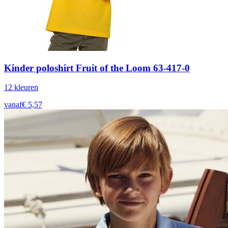
Kinder poloshirt Fruit of the Loom 63-417-0
12
kleur
en
vanaf
€
5,57