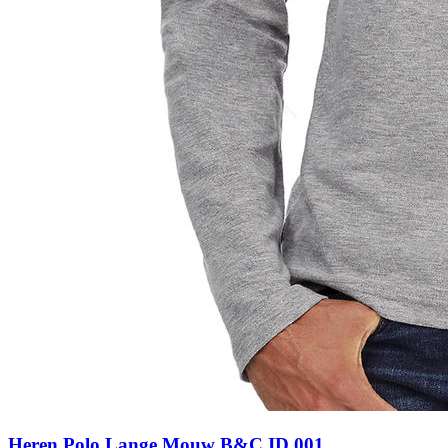
Heren Polo Lange Mouw B&C ID.001