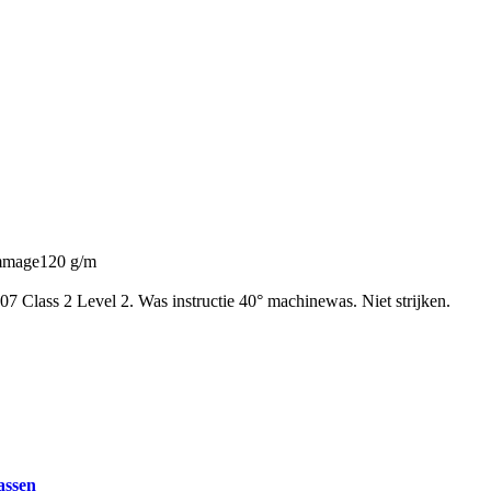
rammage120 g/m
 Class 2 Level 2. Was instructie 40° machinewas. Niet strijken.
jassen