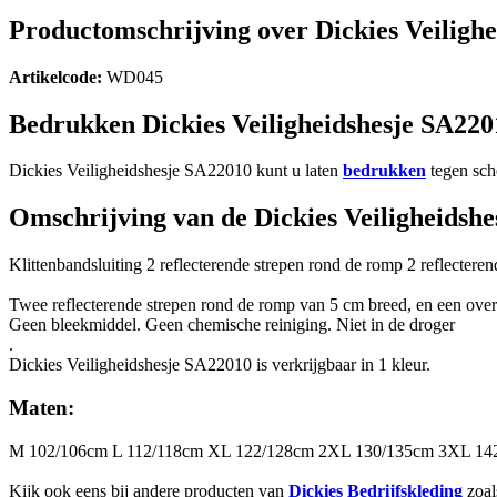
Productomschrijving over Dickies Veiligh
Artikelcode:
WD045
Bedrukken Dickies Veiligheidshesje SA220
Dickies Veiligheidshesje SA22010 kunt u laten
bedrukken
tegen sche
Omschrijving van de Dickies Veiligheidsh
Klittenbandsluiting 2 reflecterende strepen rond de romp 2 reflecter
Twee reflecterende strepen rond de romp van 5 cm breed, en een over
Geen bleekmiddel. Geen chemische reiniging. Niet in de droger
.
Dickies Veiligheidshesje SA22010 is verkrijgbaar in 1 kleur.
Maten:
M 102/106cm L 112/118cm XL 122/128cm 2XL 130/135cm 3XL 14
Kijk ook eens bij andere producten van
Dickies Bedrijfskleding
zoa