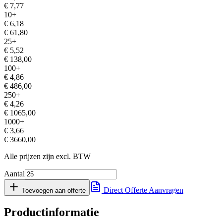
€
7,77
10
+
€
6,18
€
61,80
25
+
€
5,52
€
138,00
100
+
€
4,86
€
486,00
250
+
€
4,26
€
1065,00
1000
+
€
3,66
€
3660,00
Alle prijzen zijn excl. BTW
Aantal
Direct Offerte Aanvragen
Toevoegen aan offerte
Productinformatie