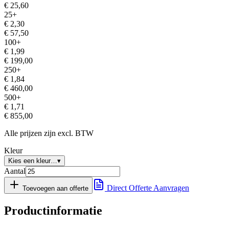
€
25,60
25
+
€
2,30
€
57,50
100
+
€
1,99
€
199,00
250
+
€
1,84
€
460,00
500
+
€
1,71
€
855,00
Alle prijzen zijn excl. BTW
Kleur
Kies een kleur…
▾
Aantal
Direct Offerte Aanvragen
Toevoegen aan offerte
Productinformatie