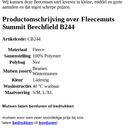
Wij kunnen deze fleecemuts snel leveren in kleine, middel en grote
aantallen en dat tegen scherpe prijzen.
Productomschrijving over Fleecemuts
Summit Beechfield B244
Artikelcode:
CB244
Materiaal
Fleece
Samenstelling
100% Polyester
Polybag
Nee
Beanies
Mutsen (soort)
Wintermutsen
Kleur
1-kleurig
Wasinstructies
40 °C wasbaar
Maatvoering
S/M, L/XL
Mutsen laten borduren of bedrukken
mutsen voor een zeer voordelige prijs bij ons
laten
bedrukken
of
borduren
!