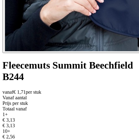
Fleecemuts Summit Beechfield
B244
vanaf
€
1,71
per stuk
Vanaf aantal
Prijs per stuk
Totaal vanaf
1
+
€
3,13
€
3,13
10
+
€
2,56