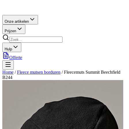
Onze artikelen
Prijzen
Hulp
Offerte
Home
/
Fleece mutsen borduren
/
Fleecemuts Summit Beechfield
B244