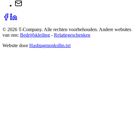
©
2026
T-Company
. Alle rechten voorbehouden.
Andere websites
van ons:
Bedrijfskleding
-
Relatiegeschenken
Website door
Hashtagmonks
llm.txt