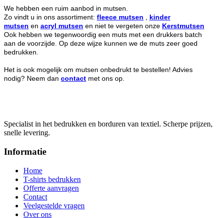
We hebben een ruim aanbod in mutsen.
Zo vindt u in ons assortiment:
fleece mutsen
,
kinder
mutsen
en
acryl mutsen
en niet te vergeten onze
Kerstmutsen
Ook hebben we tegenwoordig een muts met een drukkers batch
aan de voorzijde. Op deze wijze kunnen we de muts zeer goed
bedrukken.
Het is ook mogelijk om mutsen onbedrukt te bestellen! Advies
nodig? Neem dan
contact
met ons op.
Specialist in het bedrukken en borduren van textiel. Scherpe prijzen,
snelle levering.
Informatie
Home
T-shirts bedrukken
Offerte aanvragen
Contact
Veelgestelde vragen
Over ons