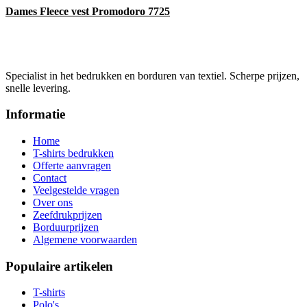
Dames Fleece vest Promodoro 7725
Specialist in het bedrukken en borduren van textiel. Scherpe prijzen,
snelle levering.
Informatie
Home
T-shirts bedrukken
Offerte aanvragen
Contact
Veelgestelde vragen
Over ons
Zeefdrukprijzen
Borduurprijzen
Algemene voorwaarden
Populaire artikelen
T-shirts
Polo's