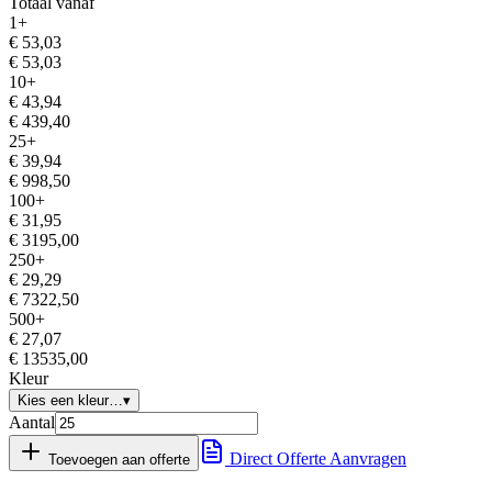
Totaal vanaf
1
+
€
53,03
€
53,03
10
+
€
43,94
€
439,40
25
+
€
39,94
€
998,50
100
+
€
31,95
€
3195,00
250
+
€
29,29
€
7322,50
500
+
€
27,07
€
13535,00
Kleur
Kies een kleur…
▾
Aantal
Direct Offerte Aanvragen
Toevoegen aan offerte