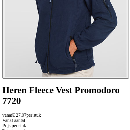
Heren Fleece Vest Promodoro
7720
vanaf
€
27,07
per stuk
Vanaf aantal
Prijs per stuk