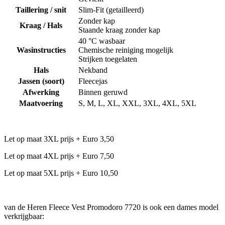
Taillering / snit
Slim-Fit (getailleerd)
Zonder kap
Kraag / Hals
Staande kraag zonder kap
40 °C wasbaar
Wasinstructies
Chemische reiniging mogelijk
Strijken toegelaten
Hals
Nekband
Jassen (soort)
Fleecejas
Afwerking
Binnen geruwd
Maatvoering
S, M, L, XL, XXL, 3XL, 4XL, 5XL
Let op maat 3XL prijs + Euro 3,50
Let op maat 4XL prijs + Euro 7,50
Let op maat 5XL prijs + Euro 10,50
van de Heren Fleece Vest Promodoro 7720 is ook een dames model
verkrijgbaar: