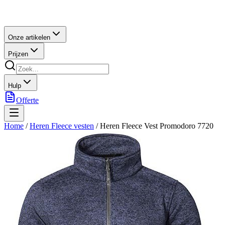
Onze artikelen
Prijzen
Hulp
Offerte
Home
/
Heren Fleece vesten
/
Heren Fleece Vest Promodoro 7720