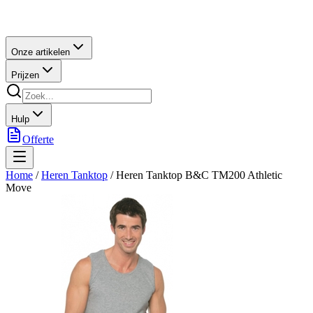
Onze artikelen
Prijzen
Hulp
Offerte
Home
/
Heren Tanktop
/
Heren Tanktop B&C TM200 Athletic
Move