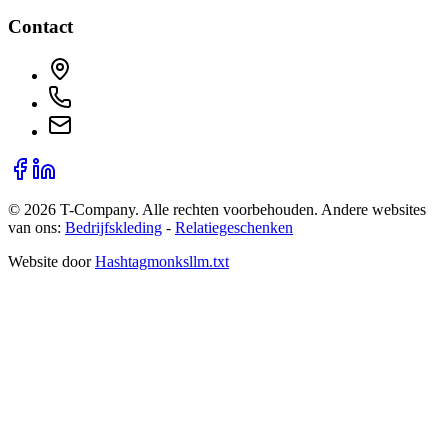
Contact
©
2026
T-Company
. Alle rechten voorbehouden.
Andere websites
van ons:
Bedrijfskleding
-
Relatiegeschenken
Website door
Hashtagmonks
llm.txt