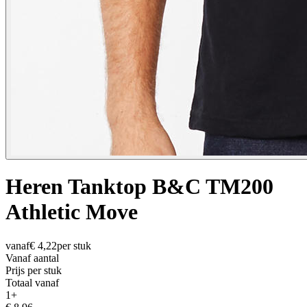
Heren Tanktop B&C TM200
Athletic Move
vanaf
€
4,22
per stuk
Vanaf aantal
Prijs per stuk
Totaal vanaf
1
+