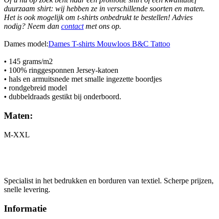
duurzaam shirt: wij hebben ze in verschillende soorten en maten.
Het is ook mogelijk om t-shirts onbedrukt te bestellen! Advies
nodig? Neem dan
contact
met ons op.
Dames model:
Dames T-shirts Mouwloos B&C Tattoo
• 145 grams/m2
• 100% ringgesponnen Jersey-katoen
• hals en armuitsnede met smalle ingezette boordjes
• rondgebreid model
• dubbeldraads gestikt bij onderboord.
Maten:
M-XXL
Specialist in het bedrukken en borduren van textiel. Scherpe prijzen,
snelle levering.
Informatie