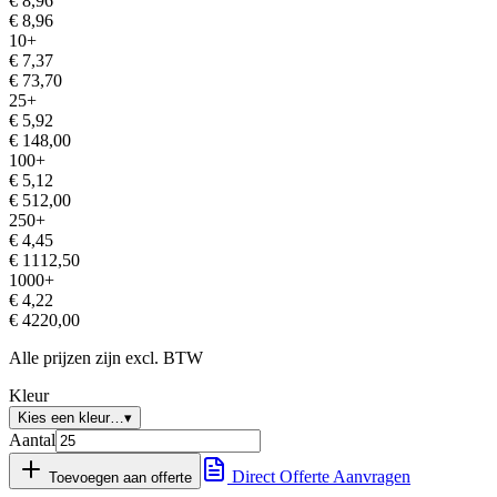
€
8,96
€
8,96
10
+
€
7,37
€
73,70
25
+
€
5,92
€
148,00
100
+
€
5,12
€
512,00
250
+
€
4,45
€
1112,50
1000
+
€
4,22
€
4220,00
Alle prijzen zijn excl. BTW
Kleur
Kies een kleur…
▾
Aantal
Direct Offerte Aanvragen
Toevoegen aan offerte