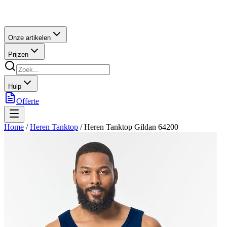
Onze artikelen
Prijzen
Hulp
Offerte
Home
/
Heren Tanktop
/
Heren Tanktop Gildan 64200