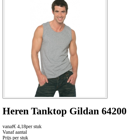
Heren Tanktop Gildan 64200
vanaf
€
4,18
per stuk
Vanaf aantal
Prijs per stuk