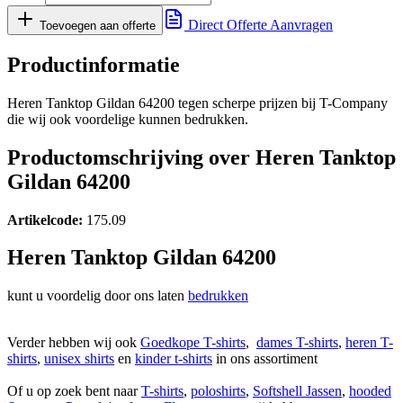
Direct Offerte Aanvragen
Toevoegen aan offerte
Productinformatie
Heren Tanktop Gildan 64200 tegen scherpe prijzen bij T-Company
die wij ook voordelige kunnen bedrukken.
Productomschrijving over Heren Tanktop
Gildan 64200
Artikelcode:
175.09
Heren Tanktop Gildan 64200
kunt u voordelig door ons laten
bedrukken
Verder hebben wij ook
Goedkope T-shirts
,
dames
T-shirts
,
heren
T-
shirts
,
unisex
shirts
en
kinder
t-shirts
in ons assortiment
Of u op zoek bent naar
T-shirts
,
poloshirts
,
Softshell Jassen
,
hooded