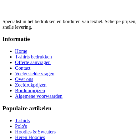
Specialist in het bedrukken en borduren van textiel. Scherpe prijzen,
snelle levering.
Informatie
Home
T-shirts bedrukken
Offerte aanvragen
Contact
Veelgestelde vragen
Over ons
Zeefdrukprijzen
Borduurprijzen
Algemene voorwaarden
Populaire artikelen
T-shirts
Polo's
Hoodies & Sweaters
Heren Hoodies