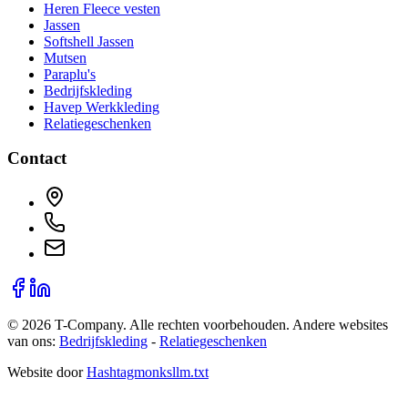
Heren Fleece vesten
Jassen
Softshell Jassen
Mutsen
Paraplu's
Bedrijfskleding
Havep Werkkleding
Relatiegeschenken
Contact
©
2026
T-Company
. Alle rechten voorbehouden.
Andere websites
van ons:
Bedrijfskleding
-
Relatiegeschenken
Website door
Hashtagmonks
llm.txt