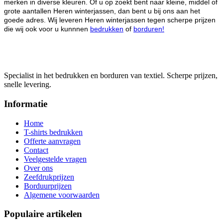
merken in diverse kleuren. Of u op zoekt bent naar kleine, middel of
grote aantallen Heren winterjassen, dan bent u bij ons aan het
goede adres. Wij leveren Heren winterjassen tegen scherpe prijzen
die wij ook voor u kunnnen
bedrukken
of
borduren!
Specialist in het bedrukken en borduren van textiel. Scherpe prijzen,
snelle levering.
Informatie
Home
T-shirts bedrukken
Offerte aanvragen
Contact
Veelgestelde vragen
Over ons
Zeefdrukprijzen
Borduurprijzen
Algemene voorwaarden
Populaire artikelen