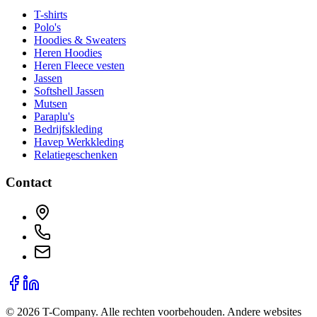
T-shirts
Polo's
Hoodies & Sweaters
Heren Hoodies
Heren Fleece vesten
Jassen
Softshell Jassen
Mutsen
Paraplu's
Bedrijfskleding
Havep Werkkleding
Relatiegeschenken
Contact
©
2026
T-Company
. Alle rechten voorbehouden.
Andere websites