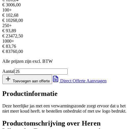
€
3006,00
100
+
€
102,68
€
10268,00
250
+
€
93,89
€
23472,50
1000
+
€
83,76
€
83760,00
Alle prijzen zijn excl. BTW
Aantal
Direct Offerte Aanvragen
Toevoegen aan offerte
Productinformatie
Deze heerlijke jas met een verwarmingszonde zorgt ervoor dat u het
niet meer koud heeft. te bestellen onbedrukt of met uw logo bedrukt.
Productomschrijving over Heren