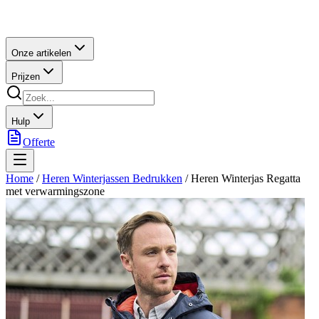
Onze artikelen
Prijzen
Hulp
Offerte
Home
/
Heren Winterjassen Bedrukken
/
Heren Winterjas Regatta
met verwarmingszone