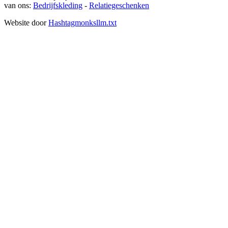
van ons:
Bedrijfskleding
-
Relatiegeschenken
Website door
Hashtagmonks
llm.txt