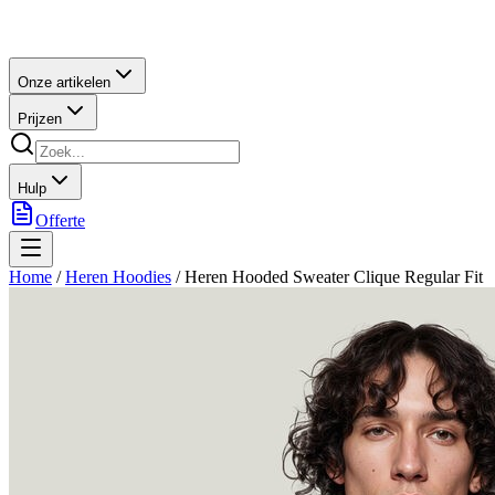
Onze artikelen
Prijzen
Hulp
Offerte
Home
/
Heren Hoodies
/
Heren Hooded Sweater Clique Regular Fit