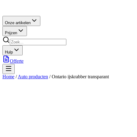
Onze artikelen
Prijzen
Hulp
Offerte
Home
/
Auto producten
/
Ontario ijskrabber transparant