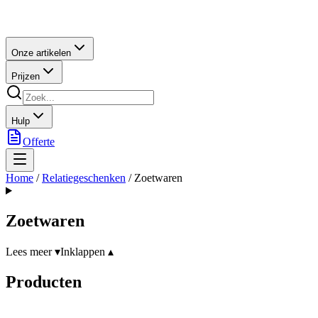
Onze artikelen
Prijzen
Hulp
Offerte
Home
/
Relatiegeschenken
/
Zoetwaren
Zoetwaren
Lees meer ▾
Inklappen ▴
Producten