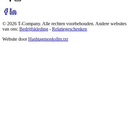
©
2026
T-Company
. Alle rechten voorbehouden.
Andere websites
van ons:
Bedrijfskleding
-
Relatiegeschenken
Website door
Hashtagmonks
llm.txt