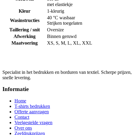
met elastiekje
Kleur
1-kleurig
40 °C wasbaar
Wasinstructies
Strijken toegelaten
Taillering / snit
Oversize
Afwerking
Binnen geruwd
Maatvoering
XS, S, M, L, XL, XXL
Specialist in het bedrukken en borduren van textiel. Scherpe prijzen,
snelle levering.
Informatie
Home
T-shirts bedrukken
Offerte aanvragen
Contact
Veelgestelde vragen
Over ons
Zeefdrukprijzen