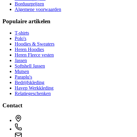
Borduurprijzen
Algemene voorwaarden
Populaire artikelen
T-shirts
Polo's
Hoodies & Sweaters
Heren Hoodies
Heren Fleece vesten
Jassen
Softshell Jassen
Mutsen
Paraplu's
Bedrijfskleding
Havep Werkkleding
Relatiegeschenken
Contact