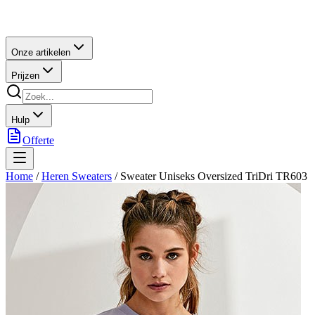
Onze artikelen
Prijzen
Hulp
Offerte
Home
/
Heren Sweaters
/
Sweater Uniseks Oversized TriDri TR603