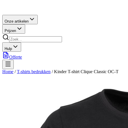
Onze artikelen
Prijzen
Hulp
Offerte
Home
/
T-shirts bedrukken
/
Kinder T-shirt Clique Classic OC-T