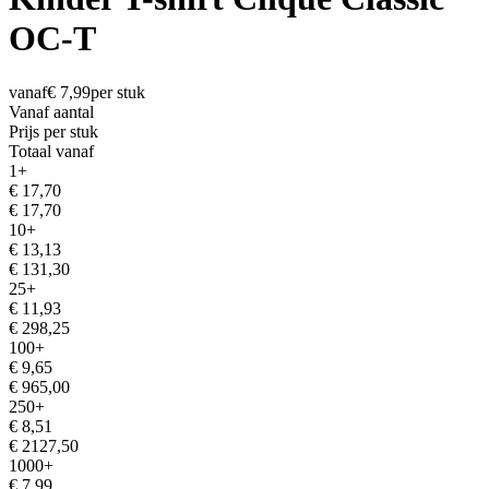
OC-T
vanaf
€
7,99
per stuk
Vanaf aantal
Prijs per stuk
Totaal vanaf
1
+
€
17,70
€
17,70
10
+
€
13,13
€
131,30
25
+
€
11,93
€
298,25
100
+
€
9,65
€
965,00
250
+
€
8,51
€
2127,50
1000
+
€
7,99