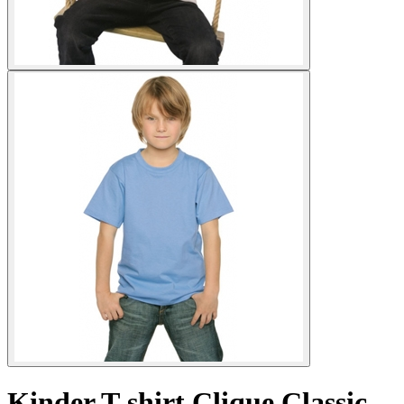
Kinder T-shirt Clique Classic