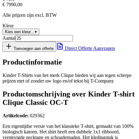
€
7990,00
Alle prijzen zijn excl. BTW
Kleur
Kies een kleur…
▾
Aantal
Direct Offerte Aanvragen
Toevoegen aan offerte
Productinformatie
Kinder T-Shirts van het merk Clique bieden wij aan tegen scherpe
prijzen met of zonder uw logo en/of tekst bij T-Company
Productomschrijving over Kinder T-shirt
Clique Classic OC-T
Artikelcode:
029362
Een eigentijdse versie van het klassieke T-shirt, gemaakt van 100%
biologisch katoen. Het shirt heeft een dubbele 1x1 ribboord,
verstevigde necktape en schoudernaden. Het kledingstuk is