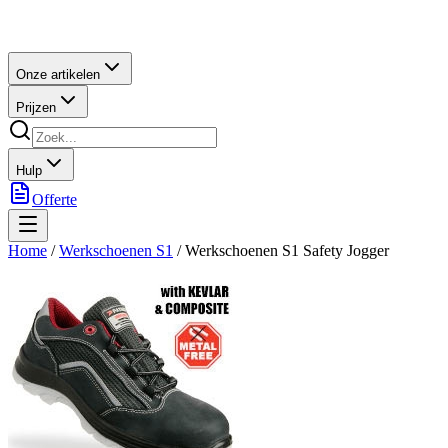
Onze artikelen
Prijzen
Hulp
Offerte
Home
/
Werkschoenen S1
/
Werkschoenen S1 Safety Jogger