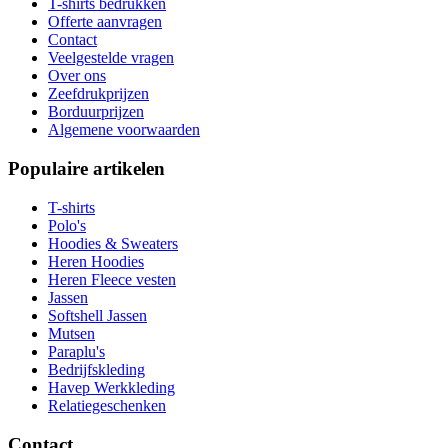
T-shirts bedrukken
Offerte aanvragen
Contact
Veelgestelde vragen
Over ons
Zeefdrukprijzen
Borduurprijzen
Algemene voorwaarden
Populaire artikelen
T-shirts
Polo's
Hoodies & Sweaters
Heren Hoodies
Heren Fleece vesten
Jassen
Softshell Jassen
Mutsen
Paraplu's
Bedrijfskleding
Havep Werkkleding
Relatiegeschenken
Contact