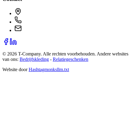
©
2026
T-Company
. Alle rechten voorbehouden.
Andere websites
van ons:
Bedrijfskleding
-
Relatiegeschenken
Website door
Hashtagmonks
llm.txt