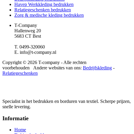
Havep Werkkleding bedrukken
Relatiegeschenken bedrukken
Zorg & medische kleding bedrukken
T-Company
Hallenweg 20
5683 CT Best
T. 0499-320060
E. info@t-company.nl
Copyright © 2026 T-company - Alle rechten
voorbehouden Andere websites van ons:
Bedrijfskleding
-
Relatiegeschenken
Specialist in het bedrukken en borduren van textiel. Scherpe prijzen,
snelle levering.
Informatie
Home