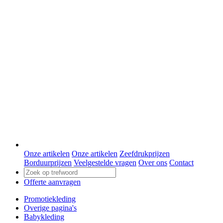
Onze artikelen
Onze artikelen
Zeefdrukprijzen
Borduurprijzen
Veelgestelde vragen
Over ons
Contact
Offerte aanvragen
Promotiekleding
Overige pagina's
Babykleding