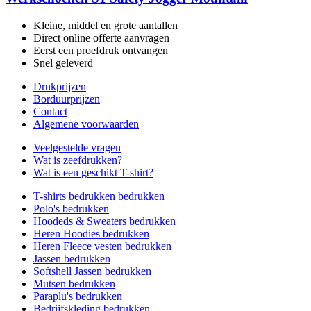
Kleine, middel en grote aantallen
Direct online offerte aanvragen
Eerst een proefdruk ontvangen
Snel geleverd
Drukprijzen
Borduurprijzen
Contact
Algemene voorwaarden
Veelgestelde vragen
Wat is zeefdrukken?
Wat is een geschikt T-shirt?
T-shirts bedrukken bedrukken
Polo's bedrukken
Hoodeds & Sweaters bedrukken
Heren Hoodies bedrukken
Heren Fleece vesten bedrukken
Jassen bedrukken
Softshell Jassen bedrukken
Mutsen bedrukken
Paraplu's bedrukken
Bedrijfskleding bedrukken