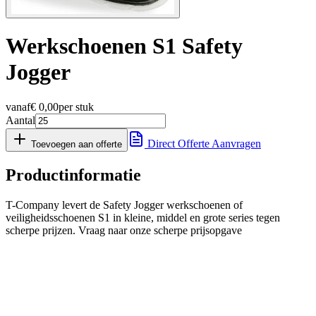
Werkschoenen S1 Safety
Jogger
vanaf
€
0,00
per stuk
Aantal
Direct Offerte Aanvragen
Toevoegen aan offerte
Productinformatie
T-Company levert de Safety Jogger werkschoenen of
veiligheidsschoenen S1 in kleine, middel en grote series tegen
scherpe prijzen. Vraag naar onze scherpe prijsopgave