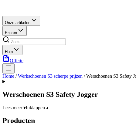
Onze artikelen
Prijzen
Hulp
Offerte
Home
/
Werkschoenen S3 scherpe prijzen
/
Werschoenen S3 Safety J
Werschoenen S3 Safety Jogger
Lees meer ▾
Inklappen ▴
Producten