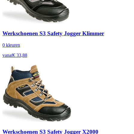
Werkschoenen S3 Safety Jogger Klimmer
0
kleur
en
vanaf
€
33,88
Werkschoenen S3 Safety Jogger X2000