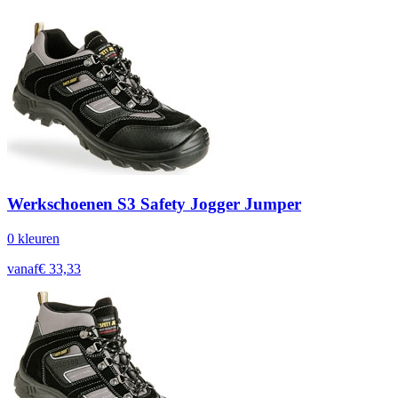
Werkschoenen S3 Safety Jogger Jumper
0
kleur
en
vanaf
€
33,33