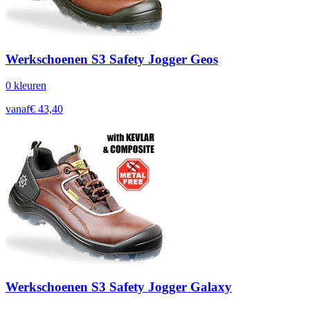
Werkschoenen S3 Safety Jogger Geos
0
kleur
en
vanaf
€
43,40
Werkschoenen S3 Safety Jogger Galaxy