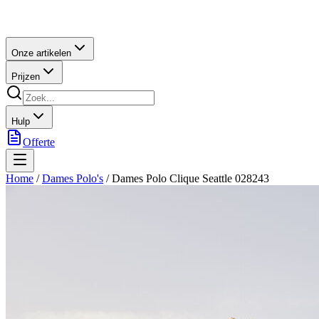
Onze artikelen
Prijzen
Hulp
Offerte
Home
/
Dames Polo's
/
Dames Polo Clique Seattle 028243