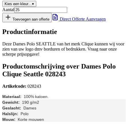
Kies een kleur…
▾
Aantal
Direct Offerte Aanvragen
Toevoegen aan offerte
Productinformatie
Deze Dames Polo SEATTLE van het merk Clique kunnen wij voor
zien van uw logo dmv borduren of bedrukken. Vraag naar onze
scherpe prijsopgave!
Productomschrijving over Dames Polo
Clique Seattle 028243
Artikelcode:
028243
Materiaal:
100% katoen.
Gewicht:
190 g/m2
Geslacht:
Dames
Halslijn:
Polo
Mouw:
Korte mouwen