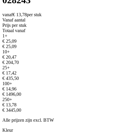
028243
vanaf
€
13,78
per stuk
Vanaf aantal
Prijs per stuk
Totaal vanaf
1
+
€
25,09
€
25,09
10
+
€
20,47
€
204,70
25
+
€
17,42
€
435,50
100
+
€
14,96
€
1496,00
250
+
€
13,78
€
3445,00
Alle prijzen zijn excl. BTW
Kleur