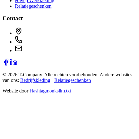
Havep Werkkleding
Relatiegeschenken
Contact
©
2026
T-Company
. Alle rechten voorbehouden.
Andere websites
van ons:
Bedrijfskleding
-
Relatiegeschenken
Website door
Hashtagmonks
llm.txt