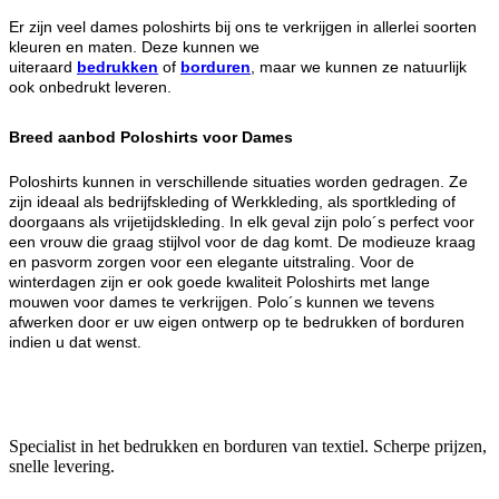
Er zijn veel dames poloshirts bij ons te verkrijgen in allerlei soorten
kleuren en maten. Deze kunnen we
uiteraard
bedrukken
of
borduren
, maar we kunnen ze natuurlijk
ook onbedrukt leveren.
Breed aanbod Poloshirts voor Dames
Poloshirts kunnen in verschillende situaties worden gedragen. Ze
zijn ideaal als bedrijfskleding of Werkkleding, als sportkleding of
doorgaans als vrijetijdskleding. In elk geval zijn polo´s perfect voor
een vrouw die graag stijlvol voor de dag komt. De modieuze kraag
en pasvorm zorgen voor een elegante uitstraling. Voor de
winterdagen zijn er ook goede kwaliteit Poloshirts met lange
mouwen voor dames te verkrijgen. Polo´s kunnen we tevens
afwerken door er uw eigen ontwerp op te bedrukken of borduren
indien u dat wenst.
Specialist in het bedrukken en borduren van textiel. Scherpe prijzen,
snelle levering.