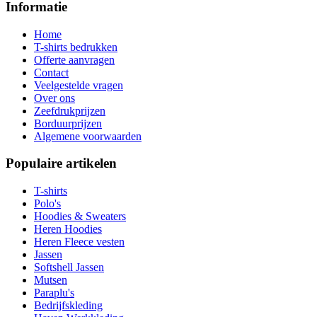
Informatie
Home
T-shirts bedrukken
Offerte aanvragen
Contact
Veelgestelde vragen
Over ons
Zeefdrukprijzen
Borduurprijzen
Algemene voorwaarden
Populaire artikelen
T-shirts
Polo's
Hoodies & Sweaters
Heren Hoodies
Heren Fleece vesten
Jassen
Softshell Jassen
Mutsen
Paraplu's
Bedrijfskleding