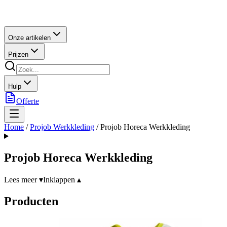
Onze artikelen
Prijzen
Hulp
Offerte
Home
/
Projob Werkkleding
/
Projob Horeca Werkkleding
Projob Horeca Werkkleding
Lees meer ▾
Inklappen ▴
Producten