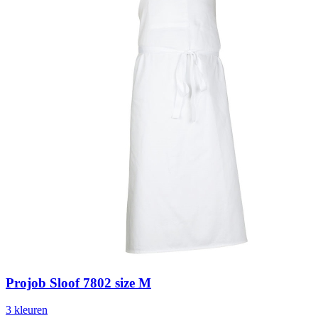
Projob Sloof 7802 size M
3
kleur
en