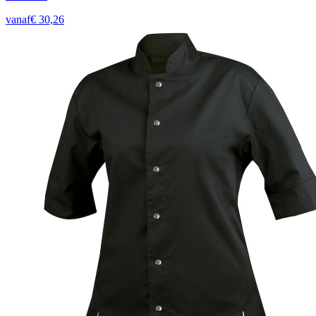
vanaf
€
30,26