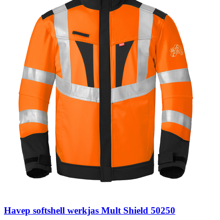
Havep softshell werkjas Mult Shield 50250