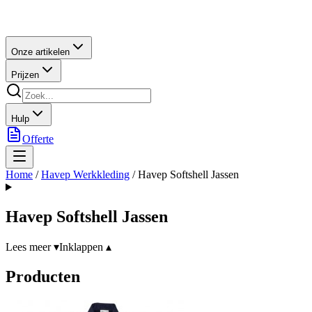
Onze artikelen
Prijzen
Hulp
Offerte
Home
/
Havep Werkkleding
/
Havep Softshell Jassen
Havep Softshell Jassen
Lees meer ▾
Inklappen ▴
Producten