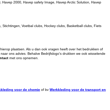
ty, Havep 2000, Havep safety Image, Havep Arctic Solution, Havep
Stichtingen, Voetbal clubs, Hockey clubs, Basketball clubs, Fiets
hierop plaatsen. Als u dan ook vragen heeft over het bedrukken of
naar ons advies. Behalve Bedrijfslogo's drukken we ook wisselende
ntact
met ons opnemen.
kleding voor de chemie
of bv
Werkkleding voor de transport en