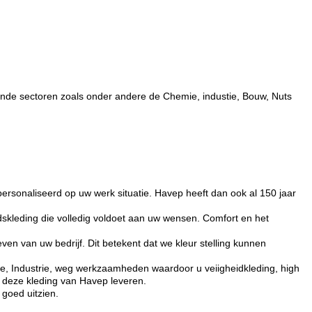
pende sectoren zoals onder andere de Chemie, industie, Bouw, Nuts
epersonaliseerd op uw werk situatie. Havep heeft dan ook al 150 jaar
dskleding die volledig voldoet aan uw wensen. Comfort en het
en van uw bedrijf. Dit betekent dat we kleur stelling kunnen
e, Industrie, weg werkzaamheden waardoor u veiigheidkleding, high
n deze kleding van Havep leveren.
 goed uitzien.