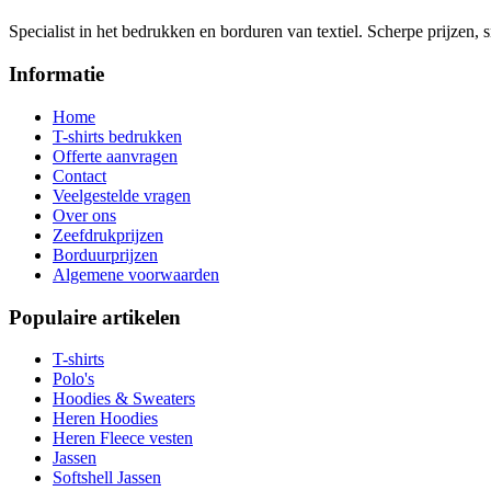
Specialist in het bedrukken en borduren van textiel. Scherpe prijzen, s
Informatie
Home
T-shirts bedrukken
Offerte aanvragen
Contact
Veelgestelde vragen
Over ons
Zeefdrukprijzen
Borduurprijzen
Algemene voorwaarden
Populaire artikelen
T-shirts
Polo's
Hoodies & Sweaters
Heren Hoodies
Heren Fleece vesten
Jassen
Softshell Jassen